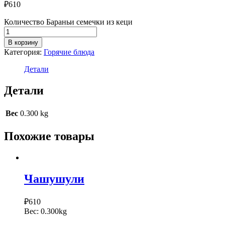
₽
610
Количество Бараньи семечки из кеци
В корзину
Категория:
Горячие блюда
Детали
Детали
Вес
0.300 kg
Похожие товары
Чашушули
₽
610
Вес:
0.300kg