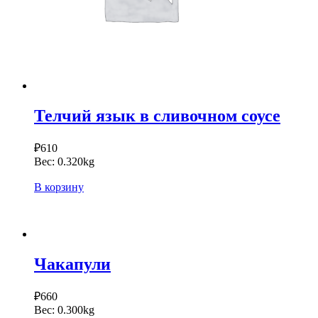
Телчий язык в сливочном соусе
₽
610
Вес:
0.320kg
В корзину
Чакапули
₽
660
Вес:
0.300kg