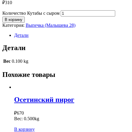
₽
310
Количество Кутабы с сыром
В корзину
Категория:
Выпечка (Малышева 28)
Детали
Детали
Вес
0.100 kg
Похожие товары
Осетинский пирог
₽
670
Вес:
0.500kg
В корзину