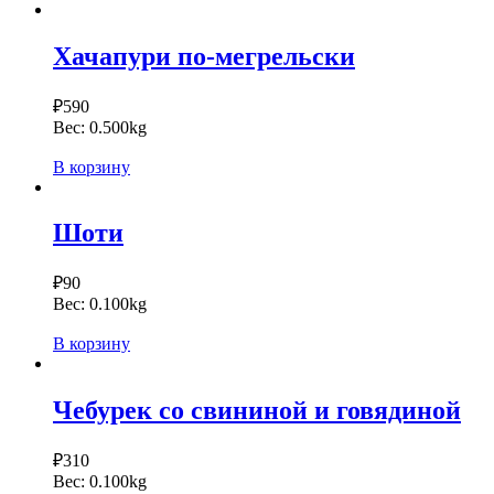
Хачапури по-мегрельски
₽
590
Вес:
0.500kg
В корзину
Шоти
₽
90
Вес:
0.100kg
В корзину
Чебурек со свининой и говядиной
₽
310
Вес:
0.100kg