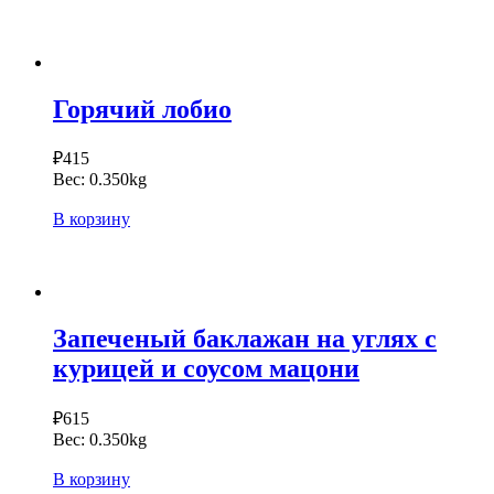
Горячий лобио
₽
415
Вес:
0.350kg
В корзину
Запеченый баклажан на углях с
курицей и соусом мацони
₽
615
Вес:
0.350kg
В корзину