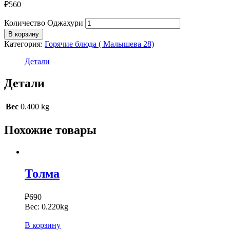
₽
560
Количество Оджахури
В корзину
Категория:
Горячие блюда ( Малышева 28)
Детали
Детали
Вес
0.400 kg
Похожие товары
Толма
₽
690
Вес:
0.220kg
В корзину