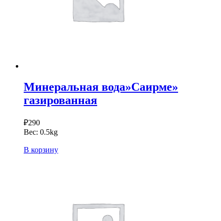
Минеральная вода»Саирме»
газированная
₽
290
Вес:
0.5kg
В корзину