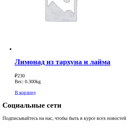
Лимонад из тархуна и лайма
₽
230
Вес:
0.300kg
В корзину
Социальные сети
Подписывайтесь на нас, чтобы быть в курсе всех новостей