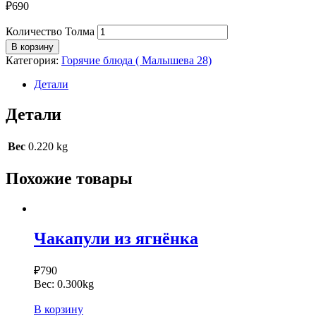
₽
690
Количество Толма
В корзину
Категория:
Горячие блюда ( Малышева 28)
Детали
Детали
Вес
0.220 kg
Похожие товары
Чакапули из ягнёнка
₽
790
Вес:
0.300kg
В корзину