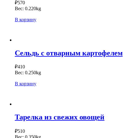
₽
570
Вес:
0.220kg
В корзину
Сельдь с отварным картофелем
₽
410
Вес:
0.250kg
В корзину
Тарелка из свежих овощей
₽
510
Вес:
0.350kg