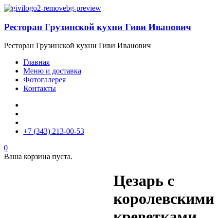
Ресторан Грузинской кухни Гиви Иванович
Ресторан Грузинской кухни Гиви Иванович
Главная
Меню и доставка
Фотогалерея
Контакты
+7 (343) 213-00-53
0
Ваша корзина пуста.
Цезарь с
королевскими
креветками