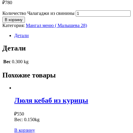
₽
780
Количество Чалагаджи из свинины
В корзину
Категория:
Мангал меню ( Малышева 28)
Детали
Детали
Вес
0.300 kg
Похожие товары
Люля кебаб из курицы
₽
550
Вес:
0.150kg
В корзину