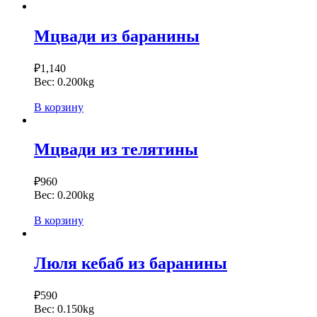
Мцвади из баранины
₽
1,140
Вес:
0.200kg
В корзину
Мцвади из телятины
₽
960
Вес:
0.200kg
В корзину
Люля кебаб из баранины
₽
590
Вес:
0.150kg